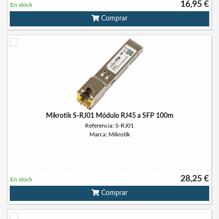
16,95 €
En stock
Comprar
Mikrotik S-RJ01 Módulo RJ45 a SFP 100m
Referencia: S-RJ01
Marca: Mikrotik
28,25 €
En stock
Comprar