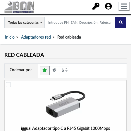
Todas las categorías
Inicio
Adaptadores red
Red cableada
RED CABLEADA
Ordenar por
iggual Adaptador tipo C a RJ45 Gigabit 1000Mbps