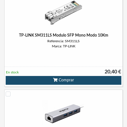
TP-LINK SM311LS Modulo SFP Mono Modo 10Km
Referencia: SM311LS
Marca: TP-LINK
20,40 €
En stock
Comprar