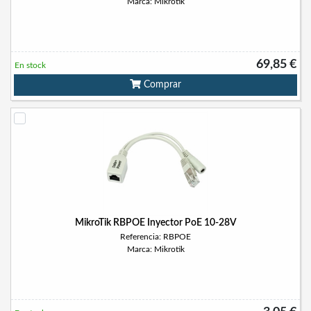
Marca: Mikrotik
69,85 €
En stock
Comprar
MikroTik RBPOE Inyector PoE 10-28V
Referencia: RBPOE
Marca: Mikrotik