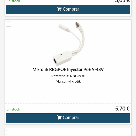
3,05 €
En stock
Comprar
MikroTik RBGPOE Inyector PoE 9-48V
Referencia: RBGPOE
Marca: Mikrotik
5,70 €
En stock
Comprar