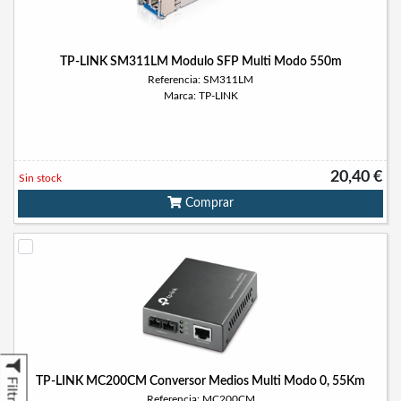
TP-LINK SM311LM Modulo SFP Multi Modo 550m
Referencia: SM311LM
Marca: TP-LINK
20,40 €
Sin stock
Comprar
TP-LINK MC200CM Conversor Medios Multi Modo 0, 55Km
Filtrar
Referencia: MC200CM