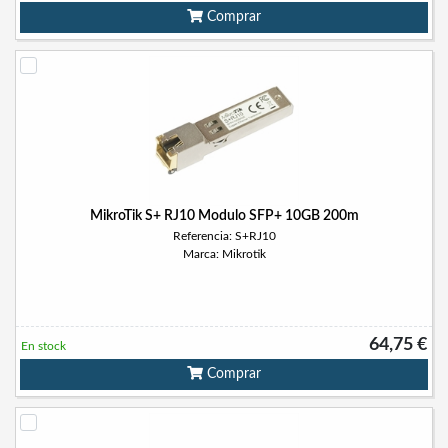
Comprar
MikroTik S+ RJ10 Modulo SFP+ 10GB 200m
Referencia: S+RJ10
Marca: Mikrotik
64,75 €
En stock
Comprar