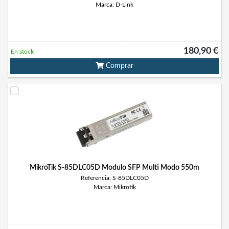
Marca: D-Link
180,90 €
En stock
Comprar
MikroTik S-85DLC05D Modulo SFP Multi Modo 550m
Referencia: S-85DLC05D
Marca: Mikrotik