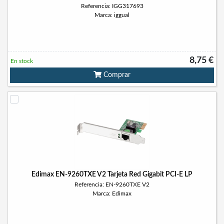
Referencia: IGG317693
Marca: iggual
8,75 €
En stock
Comprar
Edimax EN-9260TXE V2 Tarjeta Red Gigabit PCI-E LP
Referencia: EN-9260TXE V2
Marca: Edimax