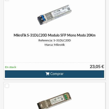
MikroTik S-31DLC20D Modulo SFP Mono Modo 20Km
Referencia: S-31DLC20D
Marca: Mikrotik
23,05 €
En stock
Comprar