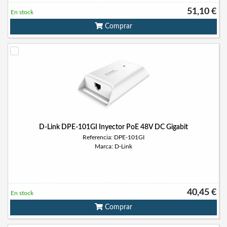
51,10 €
En stock
Comprar
D-Link DPE-101GI Inyector PoE 48V DC Gigabit
Referencia: DPE-101GI
Marca: D-Link
40,45 €
En stock
Comprar