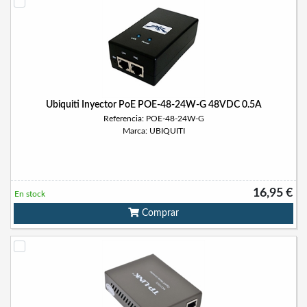
Ubiquiti Inyector PoE POE-48-24W-G 48VDC 0.5A
Referencia: POE-48-24W-G
Marca: UBIQUITI
16,95 €
En stock
Comprar