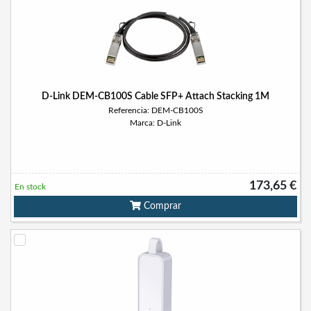
D-Link DEM-CB100S Cable SFP+ Attach Stacking 1M
Referencia: DEM-CB100S
Marca: D-Link
173,65 €
En stock
Comprar