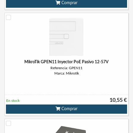
Comprar
MikroTik GPEN11 Inyector PoE Pasivo 12-57V
Referencia: GPEN11
Marca: Mikrotik
10,55 €
En stock
Comprar