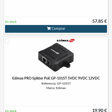
57,85 €
En stock
Comprar
Edimax PRO Splitter PoE GP-101ST 5VDC 9VDC 12VDC
Referencia: GP-101ST
Marca: Edimax
19,90 €
En stock