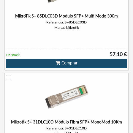
MikroTik S+ 85DLC03D Modulo SFP+ Multi Modo 300m
Referencia: S+85DLC03D
Marca: Mikrotik
57,10 €
En stock
Comprar
Mikrotik S+ 31DLC10D Módulo Fibra SFP+ MonoMod 10Km
Referencia: S+31DLC10D