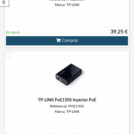
Marca: TP-LINK
39,25 €
En stock
Comprar
TP-LINK PoE150S Inyector PoE
Referencia: POE150S
Marca: TP-LINK