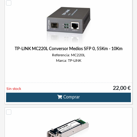
TP-LINK MC220L Conversor Medios SFP 0, 55Km - 10Km
Referencia: MC220L
Marca: TP-LINK
22,00 €
Sin stock
Comprar