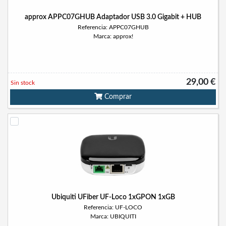
approx APPC07GHUB Adaptador USB 3.0 Gigabit + HUB
Referencia: APPC07GHUB
Marca: approx!
29,00 €
Sin stock
Comprar
Ubiquiti UFiber UF-Loco 1xGPON 1xGB
Referencia: UF-LOCO
Marca: UBIQUITI