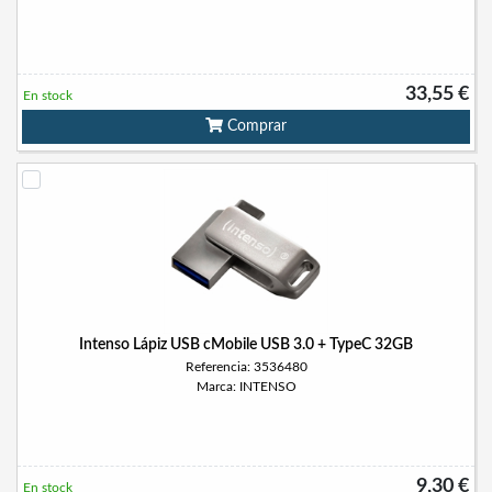
33,55 €
En stock
Comprar
Intenso Lápiz USB cMobile USB 3.0 + TypeC 32GB
Referencia: 3536480
Marca: INTENSO
9,30 €
En stock