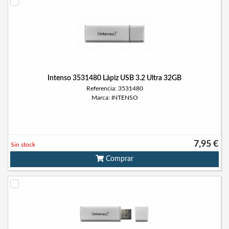
Intenso 3531480 Lápiz USB 3.2 Ultra 32GB
Referencia: 3531480
Marca: INTENSO
7,95 €
Sin stock
Comprar