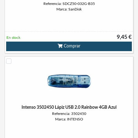
Referencia: SDCZ50-032G-B35
Marca: SanDisk
9,45 €
En stock
Comprar
Intenso 3502450 Lápiz USB 2.0 Rainbow 4GB Azul
Referencia: 3502450
Marca: INTENSO