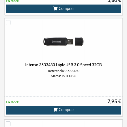
5,80 €
En stock
Comprar
Intenso 3533480 Lápiz USB 3.0 Speed 32GB
Referencia: 3533480
Marca: INTENSO
7,95 €
En stock
Comprar