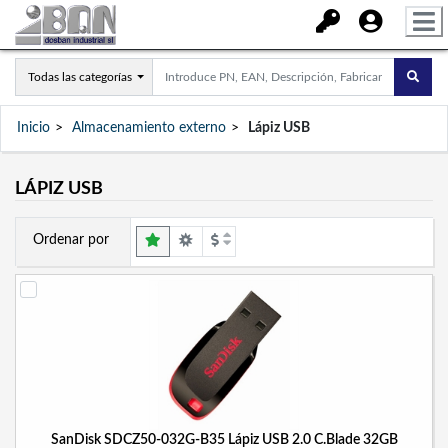
Todas las categorías
Inicio
Almacenamiento externo
Lápiz USB
LÁPIZ USB
Ordenar por
SanDisk SDCZ50-032G-B35 Lápiz USB 2.0 C.Blade 32GB