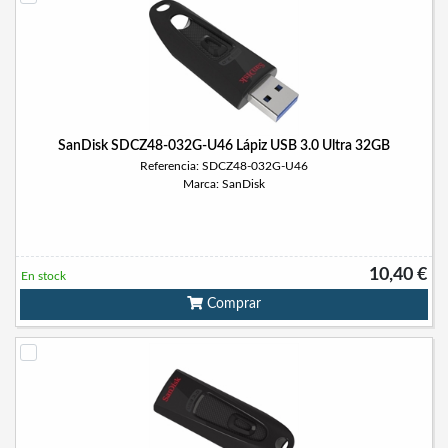
SanDisk SDCZ48-032G-U46 Lápiz USB 3.0 Ultra 32GB
Referencia: SDCZ48-032G-U46
Marca: SanDisk
10,40 €
En stock
Comprar