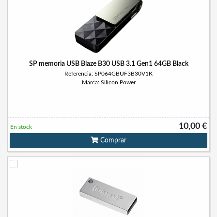
SP memoria USB Blaze B30 USB 3.1 Gen1 64GB Black
Referencia: SP064GBUF3B30V1K
Marca: Silicon Power
10,00 €
En stock
Comprar