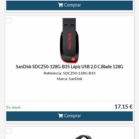
Comprar
SanDisk SDCZ50-128G-B35 Lápiz USB 2.0 C.Blade 128G
Referencia: SDCZ50-128G-B35
Marca: SanDisk
17,15 €
En stock
Comprar