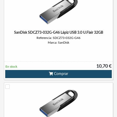
SanDisk SDCZ73-032G-G46 Lápiz USB 3.0 U.Flair 32GB
Referencia: SDCZ73-032G-G46
Marca: SanDisk
10,70 €
En stock
Comprar