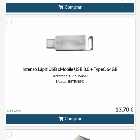
Comprar
Intenso Lápiz USB cMobile USB 3.0 + TypeC 64GB
Referencia: 3536490
Marca: INTENSO
13,70 €
En stock
Comprar