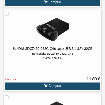
Comprar
SanDisk SDCZ430-032G-G46 Lápiz USB 3.1 U.Fit 32GB
Referencia: SDCZ430-032G-G46
Marca: SanDisk
11,80 €
Sin stock
Comprar