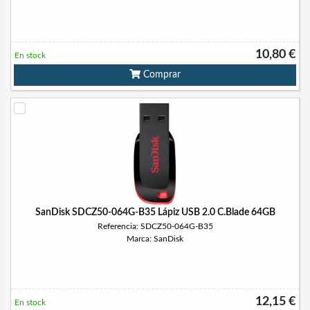
10,80 €
En stock
Comprar
SanDisk SDCZ50-064G-B35 Lápiz USB 2.0 C.Blade 64GB
Referencia: SDCZ50-064G-B35
Marca: SanDisk
12,15 €
En stock