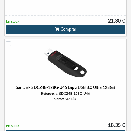
21,30 €
En stock
Comprar
SanDisk SDCZ48-128G-U46 Lápiz USB 3.0 Ultra 128GB
Referencia: SDCZ48-128G-U46
Marca: SanDisk
18,35 €
En stock