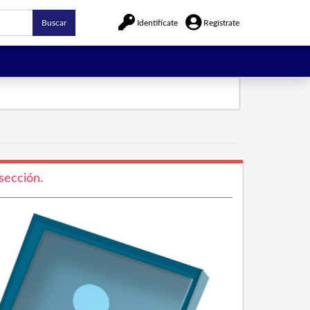
Buscar
Identifícate
Regístrate
sección.