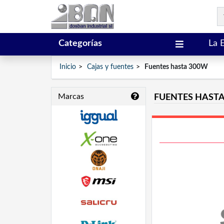
Categorías
La 
Inicio
Cajas y fuentes
Fuentes hasta 300W
Marcas
FUENTES HAST