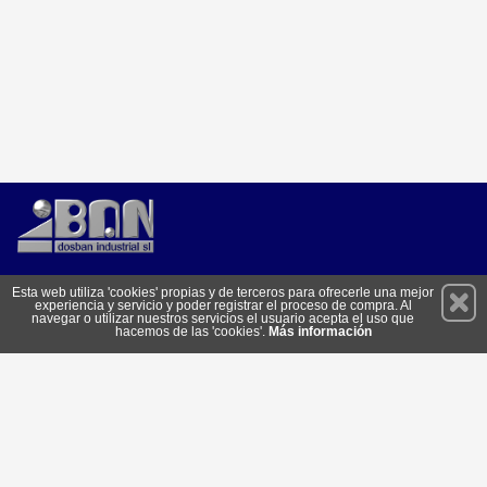
Permanece atento a nuestras novedades y promociones
Esta web utiliza 'cookies' propias y de terceros para ofrecerle una mejor
experiencia y servicio y poder registrar el proceso de compra. Al
Suscríbete
navegar o utilizar nuestros servicios el usuario acepta el uso que
hacemos de las 'cookies'.
Más información
Conócenos
Privacidad
Cómo llegar
Condiciones de Uso
Cookies