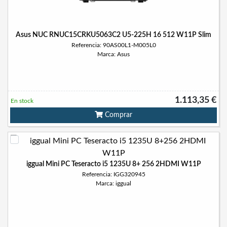
Asus NUC RNUC15CRKU5063C2 U5-225H 16 512 W11P Slim
Referencia: 90AS00L1-M005L0
Marca: Asus
1.113,35 €
En stock
Comprar
iggual Mini PC Teseracto i5 1235U 8+ 256 2HDMI W11P
Referencia: IGG320945
Marca: iggual