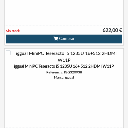
622,00 €
Sin stock
Comprar
iggual MiniPC Teseracto i5 1235U 16+ 512 2HDMI W11P
Referencia: IGG320938
Marca: iggual