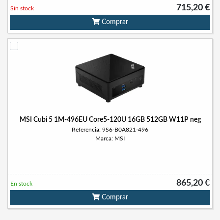
715,20 €
Sin stock
Comprar
MSI Cubi 5 1M-496EU Core5-120U 16GB 512GB W11P neg
Referencia: 9S6-B0A821-496
Marca: MSI
865,20 €
En stock
Comprar