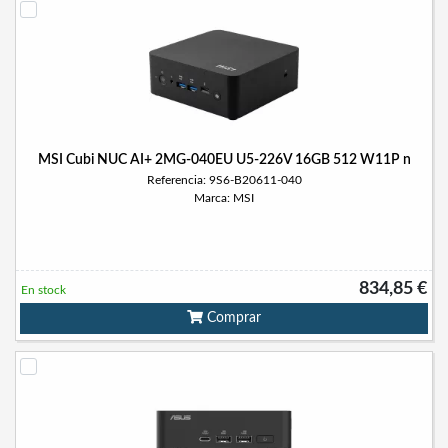
MSI Cubi NUC AI+ 2MG-040EU U5-226V 16GB 512 W11P n
Referencia: 9S6-B20611-040
Marca: MSI
834,85 €
En stock
Comprar