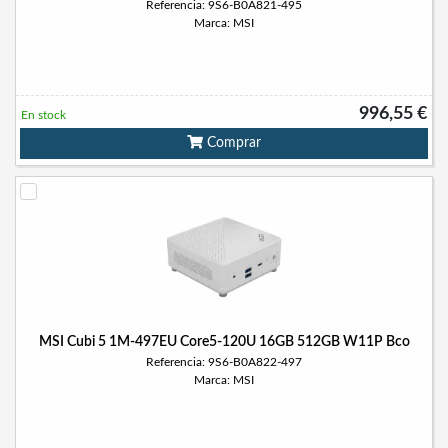
Referencia: 9S6-B0A821-495
Marca: MSI
996,55 €
En stock
Comprar
MSI Cubi 5 1M-497EU Core5-120U 16GB 512GB W11P Bco
Referencia: 9S6-B0A822-497
Marca: MSI