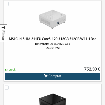
Filtrar
MSI Cubi 5 1M-611EU Core5-120U 16GB 512GB W11H Bco
Referencia: 00-B0A822-611
Marca: MSI
752,30 €
En stock
Comprar