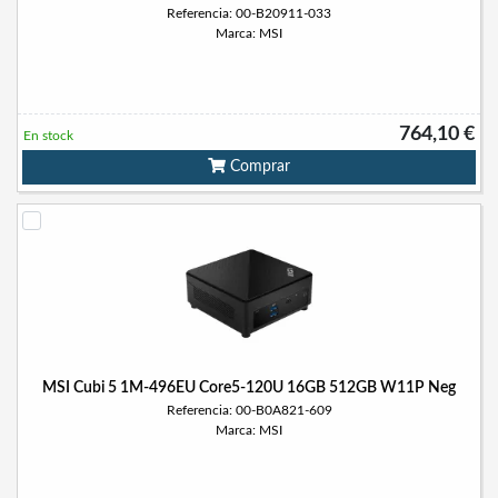
Referencia: 00-B20911-033
Marca: MSI
764,10 €
En stock
Comprar
MSI Cubi 5 1M-496EU Core5-120U 16GB 512GB W11P Neg
Referencia: 00-B0A821-609
Marca: MSI