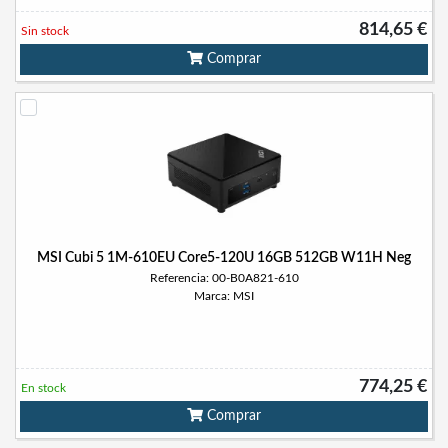
814,65 €
Sin stock
Comprar
MSI Cubi 5 1M-610EU Core5-120U 16GB 512GB W11H Neg
Referencia: 00-B0A821-610
Marca: MSI
774,25 €
En stock
Comprar