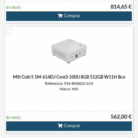
814,65 €
En stock
Comprar
MSI Cubi 5 1M-614EU Core3-100U 8GB 512GB W11H Bco
Referencia: 9S6-B0A822-614
Marca: MSI
562,00 €
En stock
Comprar