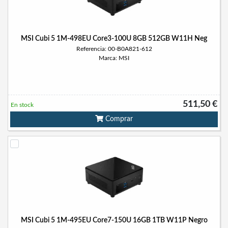
MSI Cubi 5 1M-498EU Core3-100U 8GB 512GB W11H Neg
Referencia: 00-B0A821-612
Marca: MSI
511,50 €
En stock
Comprar
MSI Cubi 5 1M-495EU Core7-150U 16GB 1TB W11P Negro