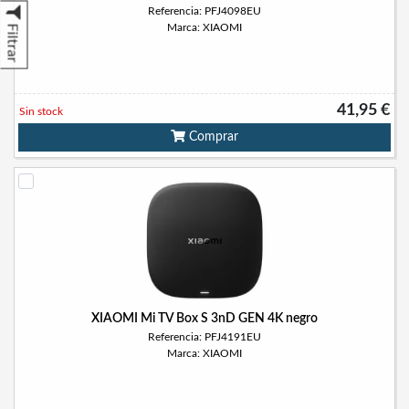
Referencia: PFJ4098EU
Marca: XIAOMI
Filtrar
41,95 €
Sin stock
Comprar
XIAOMI Mi TV Box S 3nD GEN 4K negro
Referencia: PFJ4191EU
Marca: XIAOMI