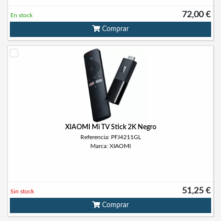
72,00 €
En stock
Comprar
XIAOMI Mi TV Stick 2K Negro
Referencia: PFJ4211GL
Marca: XIAOMI
51,25 €
Sin stock
Comprar