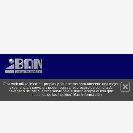
Permanece atento a nuestras novedades y promociones
Esta web utiliza 'cookies' propias y de terceros para ofrecerle una mejor
experiencia y servicio y poder registrar el proceso de compra. Al
Suscríbete
navegar o utilizar nuestros servicios el usuario acepta el uso que
hacemos de las 'cookies'.
Más información
Conócenos
Privacidad
Cómo llegar
Condiciones de Uso