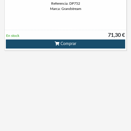
Referencia: DP752
Marca: Grandstream
71,30 €
En stock
Comprar