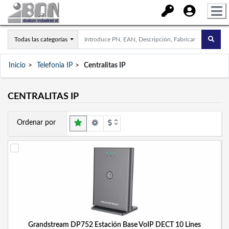
Todas las categorías
Inicio
Telefonia IP
Centralitas IP
CENTRALITAS IP
Ordenar por
Grandstream DP752 Estación Base VoIP DECT 10 Lines